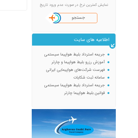
نمایش کمترین نرخ در صورت عدم ورود تاریخ
جستجو
اطلاعیه های سایت
جریمه استرداد بلیط هواپیما سیستمی
آموزش رزرو بلیط هواپیما و چارتر
فهرست شرکت‌های هواپیمایی ایرانی
سامانه ثبت شکایات
جریمه استرداد بلیط هواپیما سیستمی
قوانین بلیط هواپیما چارتر
تعریف بلیط چارتر : پرواز چارتری چیست؟ Full charter | seat charter