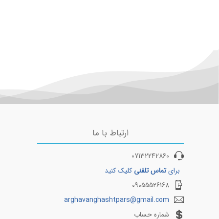
مسیرهای منتخب بلیط هواپیما و چارتر 3
مسیرهای منتخب بلیط هواپیما 
بلیط هواپیما کیش به تهران
بلیط هواپیما اهواز به تهران
بلیط هواپیما کیش به شیراز
بلیط هواپیما اهواز به مشهد
بلیط هواپیما کیش به مشهد
بلیط هواپیما اصفهان به تهر
بلیط هواپیما کیش به اصفهان
بلیط هواپیما اصفهان به مش
بلیط هواپیما کیش به اهواز
بلیط هواپیما شیراز به تهران
بلیط هواپیما کیش به بندرعباس
بلیط هواپیما شیراز به مشهد
ارتباط با ما
07132242860
برای
تماس تلفنی
کلیک کنید
09055526168
arghavanghashtpars@gmail.com
شماره حساب