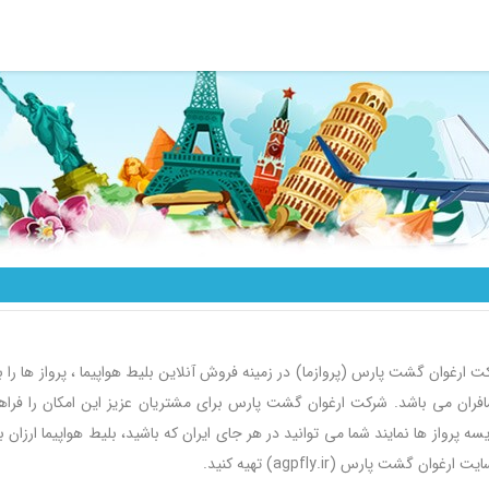
ت ارغوان گشت پارس (پروازما) در زمینه فروش آنلاین بلیط هواپیما ، پرواز ها ر
فران می باشد. شرکت ارغوان گشت پارس برای مشتریان عزیز این امکان را فراهم
یسه پرواز ها نمایند شما می توانید در هر جای ایران که باشید، بلیط هواپیما ارزا
یت ارغوان گشت پارس (agpfly.ir) تهیه کنید.