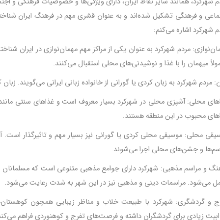
م شهرکرد، همانند سایر نقاط ایران، دارای ویژگی‌ها و خصوصیات فرهنگی و اج
ماعی و فرهنگی تشکیل شده‌اند و به عنوان قشری مهم در فرهنگ ایران شناخته
م شهرکرد اشاره می‌کنم
:
ان‌نوازی: مردم شهرکرد به عنوان یکی از مراکز مهم مهمان‌نوازی در ایران شناخ
ولاً میهمان را با غذا و نوشیدنی‌های محلی استقبال می‌کنند
.
ن: مردم شهرکرد به زبان کردی یا گورانی از خانواده زبانی ایرانی می‌گویند. زبا
های محلی: آشپزی محلی در شهرکرد بسیار معروف است و غذاهای سنتی مانند "قی
های محبوب در این منطقه هستند
.
یقی محلی: موسیقی محلی کردی یا گورانی نیز بسیار مهم و تاثیرگذار است. آ
سم‌ها و جشن‌های محلی اجرا می‌شوند
.
نگ و مراسم مذهبی: شهرکرد دارای جوامع مذهبی متنوعی است که مسلمانان شی
ل می‌شود. مراسمات دینی و مذهبی نیز در این شهر به شدت رعایت می‌شود
.
ج و گردشگری: شهرکرد با طبیعت خلاب و مناظر زیبایی همچون کوهستان‌ها،
بیت زیادی برای گردشگران داشته و فرصت‌های تفرج و کوهنوردی فراهم می‌کنن