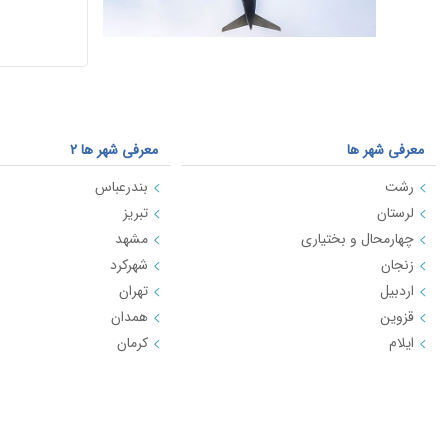
معرفی شهر ها
معرفی شهر ها 2
رشت
بندرعباس
لرستان
تبریز
چهارمحال و بختیاری
مشهد
زنجان
شهرکرد
اردبیل
تهران
قزوین
همدان
ایلام
کرمان
مسیرهای منتخب بلیط هواپیما و چارتر 3
مسیرهای منتخب بلیط هواپیما 
بلیط هواپیما کیش به تهران
بلیط هواپیما اهواز به تهران