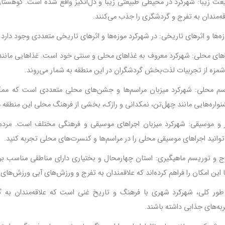
عت زیبا: شهرکرد در محیطی طبیعتی زیبا و دل‌انگیز واقع شده است. کوهستان‌ه
قه‌مندان به تفرج و گردشگری را جذب می‌کنند
.
های محلی: شهرکرد معروف به غذاهای محلی و سنتی خود است. غذاهایی مانند قی
مزه از تجربیات لذت‌بخش گردشگران در این منطقه به شمار می‌روند
.
سم محلی: شهرکرد میزبان مراسم‌ها و جشن‌های محلی متعددی است که ممکن
واره‌هایی مانند چهل‌تن، نمکدانی و رازک، بخشی از فرهنگ محلی این منطقه 
 و موسیقی: شهرکرد میزبان اجراهای موسیقی و فرهنگی مختلف است. مردم 
توانید اجراهای موسیقی محلی را در مراسم‌ها و کنسرت‌های محلی تجربه کنید
.
ج و توریسم ماهیگیری: استان چهارمحال و بختیاری دارای مناطقی مناسب برا
ا این امکان را فراهم کرده‌اند که علاقمندان به تفرج و ورزش‌های آبی ورزش‌های 
طور کلی، شهرکرد شهری با فرهنگ و تاریخ غنی است که علاقه‌مندان به 
به‌های جذابی داشته باشند
.