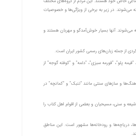
تماعی خاص خود هستند. این مردم از گروه‌های مختلف
 می‌شوند. در زیر به برخی از ویژگی‌ها و خصوصیات
ته می‌شوند. آنها بسیار خوش‌آمدگو و مهربان هستند و
ن کردی از جمله زبان‌های رسمی کشور ایران است
.
مه پلو"، "قورمه سبزی"، "دلمه" و "کوفته گوجه" از
هنگ‌ها و سازهای سنتی مانند "تنبک" و "کمانچه" در
عه و سنی، مسیحیان و بعضی از اقوام اهل کتاب را
 دریاچه‌ها و رودخانه‌ها مشهور است. این مناطق
د
.