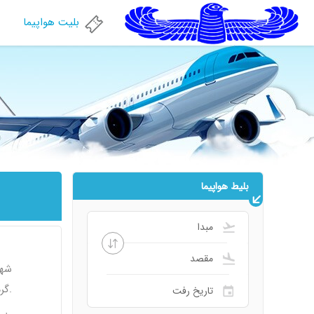
بلیت هواپیما
بلیط هواپیما
شهر
گردشگری جذابی است.