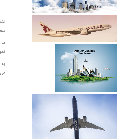
اهم
مهم
مرا
نمو
به 
می‌